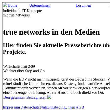
Home
Unternehmen
Lösungen
Individuelle IT-Konzepte
mit true networks
true networks in den Medien
Hier finden Sie aktuelle Presseberichte üb
Projekte.
Wirtschaftsblatt 2/09
Wächter über Stop and Go
Wenn die EDV nicht mehr mitspielt, gerät der Betrieb ins Stocken. V
mittelständische Unternehmen, die aus Kostengründen auf die Anste
Administratoren verzichten, stehen oft vor schwierigen Netzwerkpro
eine überzeugende Lösung: Außer Haus und doch direkt vor Ort.
Den gesamten Beitrag lesen
Impressum
Datenschutz
Nutzungsbedingungen
AGB